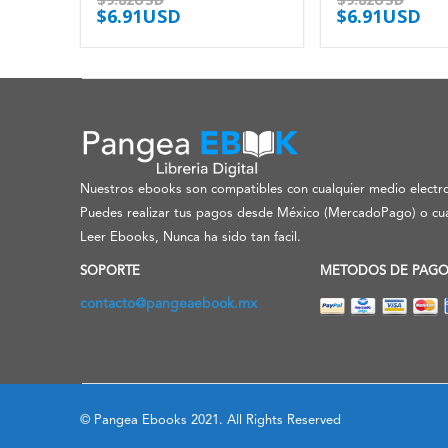
$
6.91USD
$
6.91USD
Nuestros ebooks son compatibles con cualquier medio electro
Puedes realizar tus pagos desde México (MercadoPago) o cua
Leer Ebooks, Nunca ha sido tan facil.
SOPORTE
METODOS DE PAG
contacto@pangeaebook.mx
© Pangea Ebooks 2021. All Rights Reserved