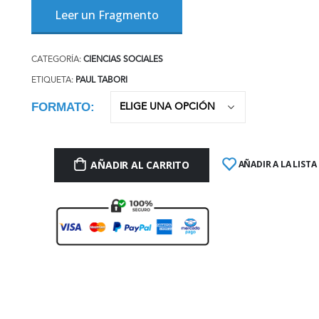
Leer un Fragmento
CATEGORÍA:
CIENCIAS SOCIALES
ETIQUETA:
PAUL TABORI
FORMATO
AÑADIR AL CARRITO
AÑADIR A LA LISTA