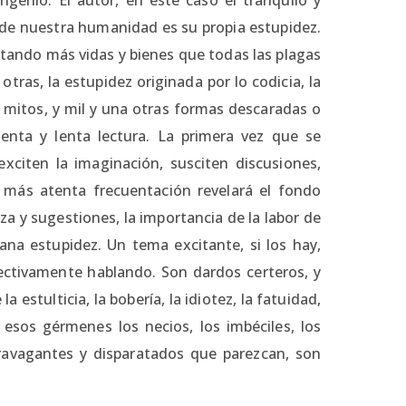
 de nuestra humanidad es su propia estupidez.
costando más vidas y bienes que todas las plagas
tras, la estupidez originada por lo codicia, la
s mitos, y mil y una otras formas descaradas o
enta y lenta lectura. La primera vez que se
xciten la imaginación, susciten discusiones,
 más atenta frecuentación revelará el fondo
za y sugestiones, la importancia de la labor de
ana estupidez. Un tema excitante, si los hay,
ectivamente hablando. Son dardos certeros, y
 estulticia, la bobería, la idiotez, la fatuidad,
esos gérmenes los necios, los imbéciles, los
ravagantes y disparatados que parezcan, son