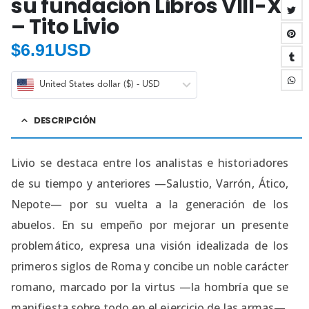
su fundación Libros VIII-X
– Tito Livio
$
6.91USD
United States dollar ($) - USD
DESCRIPCIÓN
Livio se destaca entre los analistas e historiadores
de su tiempo y anteriores —Salustio, Varrón, Ático,
Nepote— por su vuelta a la generación de los
abuelos. En su empeño por mejorar un presente
problemático, expresa una visión idealizada de los
primeros siglos de Roma y concibe un noble carácter
romano, marcado por la virtus —la hombría que se
manifiesta sobre todo en el ejercicio de las armas—,