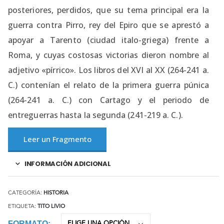
posteriores, perdidos, que su tema principal era la
guerra contra Pirro, rey del Epiro que se aprestó a
apoyar a Tarento (ciudad italo-griega) frente a
Roma, y cuyas costosas victorias dieron nombre al
adjetivo «pírrico». Los libros del XVI al XX (264-241 a.
C.) contenían el relato de la primera guerra púnica
(264-241 a. C.) con Cartago y el periodo de
entreguerras hasta la segunda (241-219 a. C.).
Leer un Fragmento
INFORMACIÓN ADICIONAL
CATEGORÍA:
HISTORIA
ETIQUETA:
TITO LIVIO
FORMATO