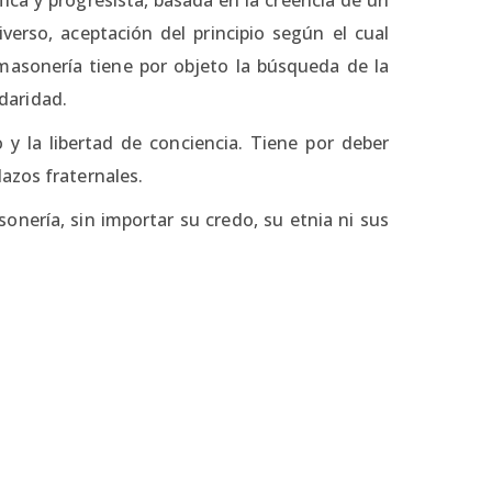
erso, aceptación del principio según el cual
asonería tiene por objeto la búsqueda de la
idaridad.
o y la libertad de conciencia. Tiene por deber
azos fraternales.
nería, sin importar su credo, su etnia ni sus