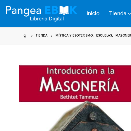
Inicio
Tienda
TIENDA
MÍSTICA Y ESOTERISMO
,
ESCUELAS
,
MASONER