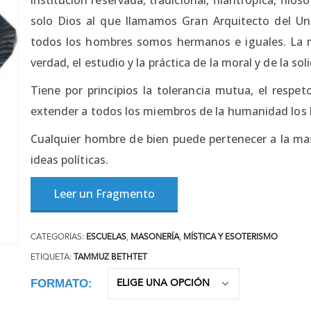
solo Dios al que llamamos Gran Arquitecto del Univ
todos los hombres somos hermanos e iguales. La m
verdad, el estudio y la práctica de la moral y de la sol
Tiene por principios la tolerancia mutua, el respet
extender a todos los miembros de la humanidad los l
Cualquier hombre de bien puede pertenecer a la maso
ideas políticas.
Leer un Fragmento
CATEGORÍAS:
ESCUELAS
,
MASONERÍA
,
MÍSTICA Y ESOTERISMO
ETIQUETA:
TAMMUZ BETHTET
FORMATO