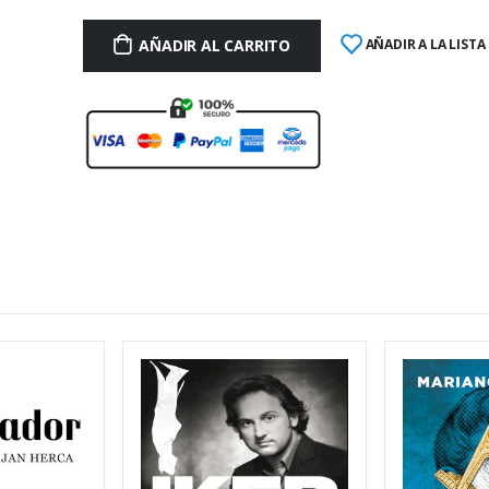
AÑADIR AL CARRITO
AÑADIR A LA LISTA