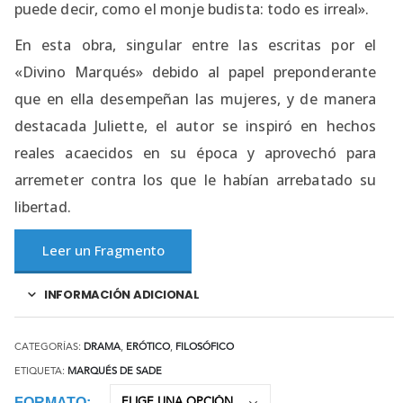
puede decir, como el monje budista: todo es irreal».
En esta obra, singular entre las escritas por el
«Divino Marqués» debido al papel preponderante
que en ella desempeñan las mujeres, y de manera
destacada Juliette, el autor se inspiró en hechos
reales acaecidos en su época y aprovechó para
arremeter contra los que le habían arrebatado su
libertad.
Leer un Fragmento
INFORMACIÓN ADICIONAL
CATEGORÍAS:
DRAMA
,
ERÓTICO
,
FILOSÓFICO
ETIQUETA:
MARQUÉS DE SADE
FORMATO