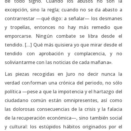
de todo signo. Cuando los abusos no son la
excepción, sino la regla; cuando no se da abasto a
contrarrestar —qué digo: a señalar— los desmanes
y tropelías, entonces no hay más remedio que
emporcarse. Ningún combate se libra desde el
tendido. […] Qué más quisiera yo que mirar desde el
tendido con aprobación y complacencia, y no
soliviantarme con las noticias de cada mañana».
Las piezas recogidas en Juro no decir nunca la
verdad conforman una crónica del periodo, no sólo
política —pese a que la impotencia y el hartazgo del
ciudadano común están omnipresentes, así como
las dolorosas consecuencias de la crisis y la falacia
de la recuperación económica—, sino también social
y cultural: los estúpidos hábitos originados por el