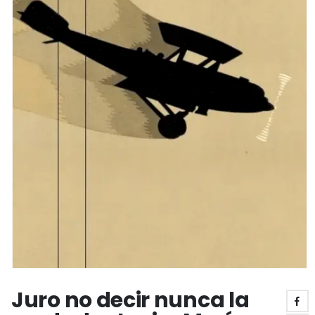
Juro no decir nunca la