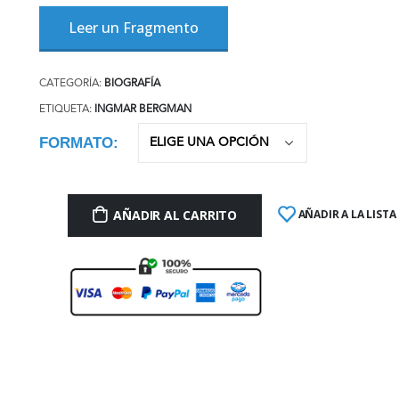
Leer un Fragmento
CATEGORÍA:
BIOGRAFÍA
ETIQUETA:
INGMAR BERGMAN
FORMATO
AÑADIR AL CARRITO
AÑADIR A LA LISTA