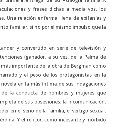
eculaciones y frases dichas a media voz, los
s. Una relación enferma, llena de epifanías y
ento familiar, si no por el mismo impulso que la
ander y convertido en serie de televisión y
tenciones (ganador, a su vez, de la Palma de
lo más importante de la obra de Bergman como
 narrado y el peso de los protagonistas en la
a novela en la más íntima de sus indagaciones
o de la conducta de hombres y mujeres que
ompleta de sus obsesiones: la incomunicación,
oder en el seno de la familia, el vértigo sexual,
 pérdida. Y el rencor, como incesante y mórbido