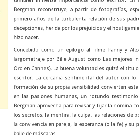
Bergman reconstruye, a partir de fotografías, esp
primero años de la turbulenta relación de sus padre
decepciones, herida por los prejuicios y el hostigami
hizo nacer.
Concebido como un epílogo al filme Fanny y Alex
largometraje por Bille August como Las mejores in
Oro en Cannes), La buena voluntad es quizá el títu
escritor. La cercanía sentimental del autor con lo
formación de su propia sensibilidad convierten est
en las pasiones humanas, un rotundo testimoni
Bergman aprovecha para revisar y fijar la nómina c
los secretos, la mentira, la culpa, las relaciones de p
la convivencia en pareja, la esperanza (o la fe) y su
baile de máscaras.