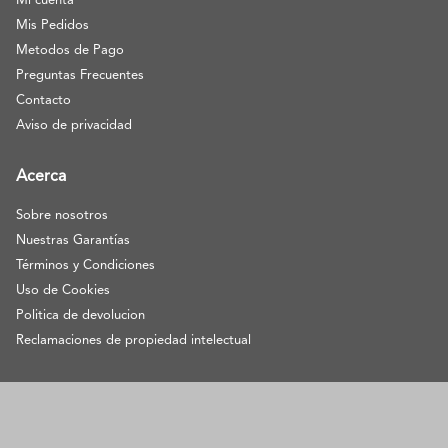
Mi cuenta
Mis Pedidos
Metodos de Pago
Preguntas Frecuentes
Contacto
Aviso de privacidad
Acerca
Sobre nosotros
Nuestras Garantías
Términos y Condiciones
Uso de Cookies
Politica de devolucion
Reclamaciones de propiedad intelectual
© Pangea Ebooks 2021. All Rights Reserved