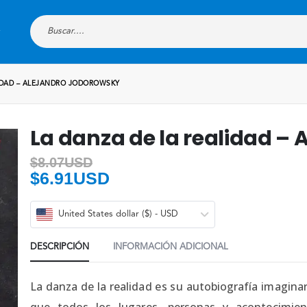
IDAD – ALEJANDRO JODOROWSKY
La danza de la realidad –
$
8.07USD
$
6.91USD
United States dollar ($) - USD
DESCRIPCIÓN
INFORMACIÓN ADICIONAL
La danza de la realidad es su autobiografía imaginar
que todos los lugares, personas y acontecimien