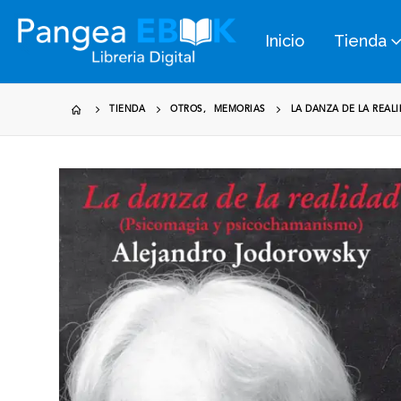
Inicio
Tienda
TIENDA
OTROS
,
MEMORIAS
LA DANZA DE LA REAL