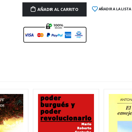
AÑADIR AL CARRITO
AÑADIR A LA LISTA