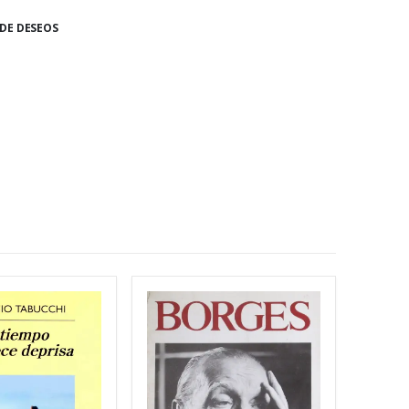
 DE DESEOS