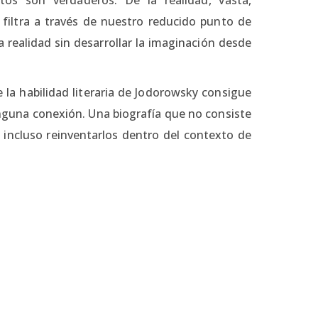
e filtra a través de nuestro reducido punto de
a realidad sin desarrollar la imaginación desde
la habilidad literaria de Jodorowsky consigue
nguna conexión. Una biografía que no consiste
 incluso reinventarlos dentro del contexto de