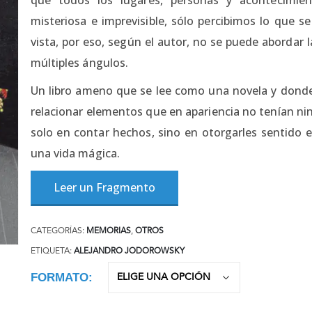
misteriosa e imprevisible, sólo percibimos lo que s
vista, por eso, según el autor, no se puede abordar l
múltiples ángulos.
Un libro ameno que se lee como una novela y donde 
relacionar elementos que en apariencia no tenían ni
solo en contar hechos, sino en otorgarles sentido e
una vida mágica.
Leer un Fragmento
CATEGORÍAS:
MEMORIAS
,
OTROS
ETIQUETA:
ALEJANDRO JODOROWSKY
FORMATO