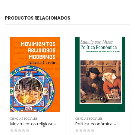
PRODUCTOS RELACIONADOS
CIENCIAS SOCIALES
CIENCIAS SOCIALES
Movimientos religiosos modernos – Benigno Alberto Cardín Garay
Política económica – Ludwig von Mises