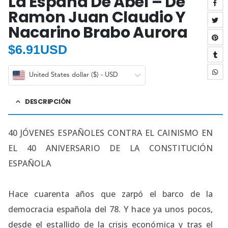
La España De Abel – De
Ramon Juan Claudio Y
Nacarino Brabo Aurora
$
6.91USD
United States dollar ($) - USD
DESCRIPCIÓN
40 JÓVENES ESPAÑOLES CONTRA EL CAINISMO EN
EL 40 ANIVERSARIO DE LA CONSTITUCIÓN
ESPAÑOLA
Hace cuarenta años que zarpó el barco de la
democracia española del 78. Y hace ya unos pocos,
desde el estallido de la crisis económica y tras el