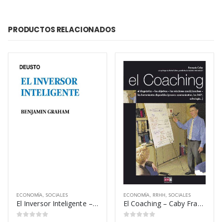
PRODUCTOS RELACIONADOS
ECONOMÍA
,
SOCIALES
ECONOMÍA
,
RRHH
,
SOCIALES
El Inversor Inteligente – Graham Benjamin
El Coaching – Caby Francois