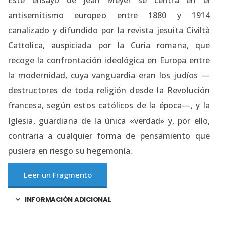
Este ensayo de Jean Meyer se centra en el
antisemitismo europeo entre 1880 y 1914
canalizado y difundido por la revista jesuita Civiltà
Cattolica, auspiciada por la Curia romana, que
recoge la confrontación ideológica en Europa entre
la modernidad, cuya vanguardia eran los judíos —
destructores de toda religión desde la Revolución
francesa, según estos católicos de la época—, y la
Iglesia, guardiana de la única «verdad» y, por ello,
contraria a cualquier forma de pensamiento que
pusiera en riesgo su hegemonía.
Leer un Fragmento
INFORMACIÓN ADICIONAL