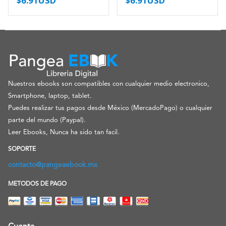
$
6.91USD
$
6.91USD
Nuestros ebooks son compatibles con cualquier medio electronico,
Smartphone, laptop, tablet.
Puedes realizar tus pagos desde México (MercadoPago) o cualquier
parte del mundo (Paypal).
Leer Ebooks, Nunca ha sido tan facil.
SOPORTE
contacto@pangeaebook.mx
METODOS DE PAGO