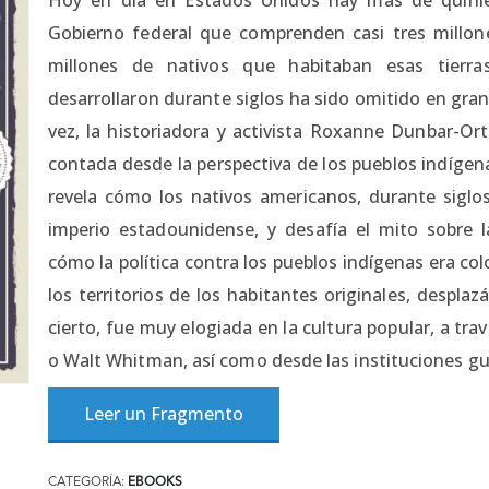
Gobierno federal que comprenden casi tres millon
millones de nativos que habitaban esas tierr
desarrollaron durante siglos ha sido omitido en gran
vez, la historiadora y activista Roxanne Dunbar-Or
contada desde la perspectiva de los pueblos indíge
revela cómo los nativos americanos, durante siglos
imperio estadounidense, y desafía el mito sobre
cómo la política contra los pueblos indígenas era co
los territorios de los habitantes originales, despla
cierto, fue muy elogiada en la cultura popular, a t
o Walt Whitman, así como desde las instituciones g
Leer un Fragmento
CATEGORÍA:
EBOOKS