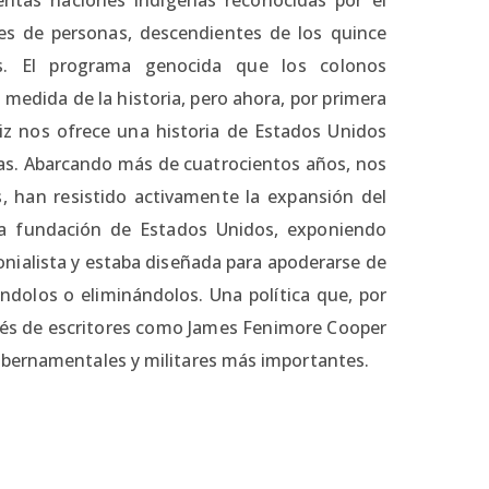
es de personas, descendientes de los quince
as. El programa genocida que los colonos
 medida de la historia, pero ahora, por primera
tiz nos ofrece una historia de Estados Unidos
nas. Abarcando más de cuatrocientos años, nos
, han resistido activamente la expansión del
 la fundación de Estados Unidos, exponiendo
lonialista y estaba diseñada para apoderarse de
zándolos o eliminándolos. Una política que, por
ravés de escritores como James Fenimore Cooper
ubernamentales y militares más importantes.