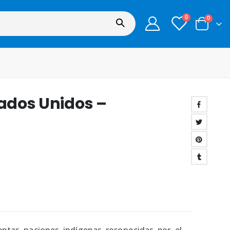
0
0
tados Unidos –
ntas naciones indígenas reconocidas por el