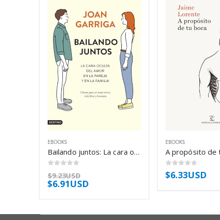
EBOOKS
EBOOKS
Bailando juntos: La cara oculta del amor en la pareja y en la familia – Joan Garriga
0
out of 5
0
out of 5
$
6.33USD
$
9.23USD
$
6.91USD