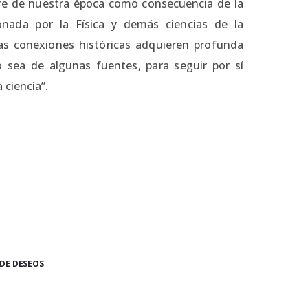
bre de nuestra época como consecuencia de la
onada por la Física y demás ciencias de la
las conexiones históricas adquieren profunda
o sea de algunas fuentes, para seguir por sí
 ciencia”.
 DE DESEOS