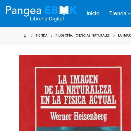
Inicio
Tienda
TIENDA
FILOSOFÍA
,
CIENCIAS NATURALES
LA IMAG