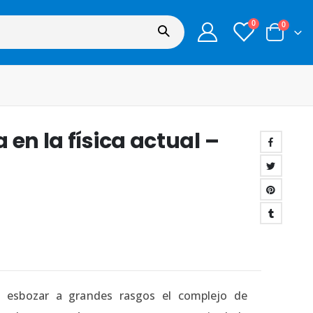
0
0
en la física actual –
 a esbozar a grandes rasgos el complejo de