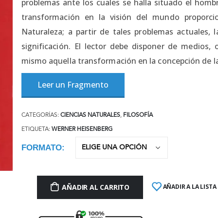
problemas ante los cuales se halla situado el hom
transformación en la visión del mundo proporci
Naturaleza; a partir de tales problemas actuales, 
significación. El lector debe disponer de medios, 
mismo aquella transformación en la concepción de la
Leer un Fragmento
CATEGORÍAS:
CIENCIAS NATURALES
,
FILOSOFÍA
ETIQUETA:
WERNER HEISENBERG
FORMATO
AÑADIR AL CARRITO
AÑADIR A LA LISTA