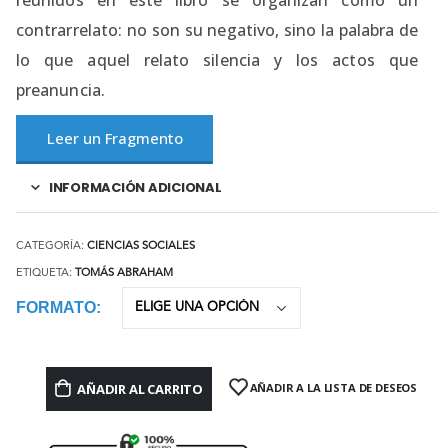
reunidos en este libro se organizan como un
contrarrelato: no son su negativo, sino la palabra de
lo que aquel relato silencia y los actos que
preanuncia.
Leer un Fragmento
INFORMACIÓN ADICIONAL
CATEGORÍA:
CIENCIAS SOCIALES
ETIQUETA:
TOMÁS ABRAHAM
FORMATO
AÑADIR AL CARRITO
AÑADIR A LA LISTA DE DESEOS