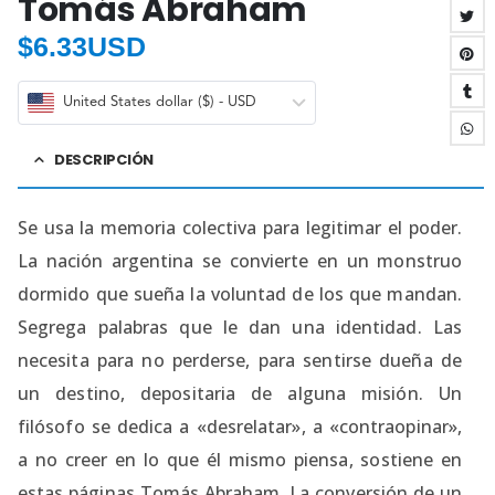
Tomás Abraham
$
6.33USD
United States dollar ($) - USD
DESCRIPCIÓN
Se usa la memoria colectiva para legitimar el poder.
La nación argentina se convierte en un monstruo
dormido que sueña la voluntad de los que mandan.
Segrega palabras que le dan una identidad. Las
necesita para no perderse, para sentirse dueña de
un destino, depositaria de alguna misión. Un
filósofo se dedica a «desrelatar», a «contraopinar»,
a no creer en lo que él mismo piensa, sostiene en
estas páginas Tomás Abraham. La conversión de un