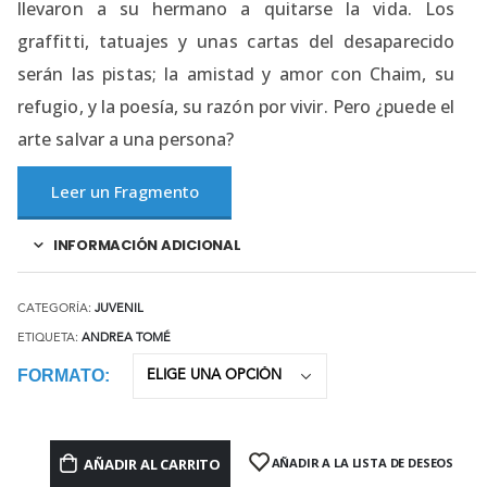
llevaron a su hermano a quitarse la vida. Los
graffitti, tatuajes y unas cartas del desaparecido
serán las pistas; la amistad y amor con Chaim, su
refugio, y la poesía, su razón por vivir. Pero ¿puede el
arte salvar a una persona?
Leer un Fragmento
INFORMACIÓN ADICIONAL
CATEGORÍA:
JUVENIL
ETIQUETA:
ANDREA TOMÉ
FORMATO
AÑADIR AL CARRITO
AÑADIR A LA LISTA DE DESEOS