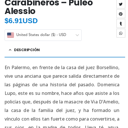
Carabineros – Puleo
Alessio
$
6.91USD
United States dollar ($) - USD
DESCRIPCIÓN
En Palermo, en frente de la casa del juez Borsellino,
vive una anciana que parece salida directamente de
las páginas de una historia del pasado. Domenica
Lupo, este es su nombre, hace años que asiste a los
policías que, después de la masacre de Via D’Amelio,
la casa de la familia del juez, y ha formado un
vínculo con ellos tan fuerte como para convertirse, a
sus ojos, en la madre de todos. Lleva té, agua,