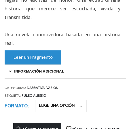
reglas no escritas de honor. Una extraordinaria
historia que merece ser escuchada, vivida y
transmitida.
Una novela conmovedora basada en una historia
real.
Leer un Fragmento
INFORMACIÓN ADICIONAL
CATEGORÍAS:
NARRATIVA
,
VARIOS
ETIQUETA:
PULEO ALESSIO
FORMATO
AÑADIR A LA LISTA DE DESEOS