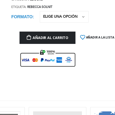
ETIQUETA:
REBECCA SOLNIT
FORMATO
AÑADIR AL CARRITO
AÑADIR A LA LISTA