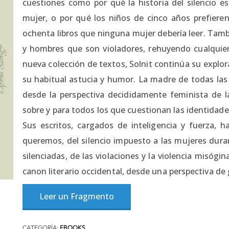
cuestiones como por qué la historia del silencio es
mujer, o por qué los niños de cinco años prefieren
ochenta libros que ninguna mujer debería leer. Tam
y hombres que son violadores, rehuyendo cualquier
nueva colección de textos, Solnit continúa su explor
su habitual astucia y humor. La madre de todas las
desde la perspectiva decididamente feminista de 
sobre y para todos los que cuestionan las identidad
Sus escritos, cargados de inteligencia y fuerza, 
queremos, del silencio impuesto a las mujeres duran
silenciadas, de las violaciones y la violencia misógi
canon literario occidental, desde una perspectiva de
Leer un Fragmento
CATEGORÍA:
EBOOKS