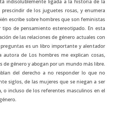
tá indisolublemente ligada a la historia de la
 prescindir de los juguetes rosas, y enumera
bién escribe sobre hombres que son feministas
 tipo de pensamiento estereotipado. En esta
ación de las relaciones de género actuales con
 preguntas es un libro importante y alentador
la autora de Los hombres me explican cosas,
es de género y abogan por un mundo más libre.
hablan del derecho a no responder lo que no
te siglos, de las mujeres que se niegan a ser
na, o incluso de los referentes masculinos en el
 género.