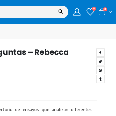
0
0
eguntas – Rebecca
ertorio de ensayos que analizan diferentes