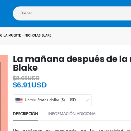
E LA MUERTE – NICHOLAS BLAKE
La mañana después de la 
Blake
$
8.65USD
$
6.91USD
United States dollar ($) - USD
DESCRIPCIÓN
INFORMACIÓN ADICIONAL
Un profesor es asesinado en la universidad n