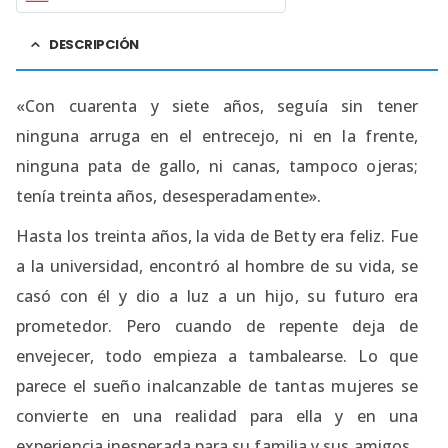
DESCRIPCIÓN
«Con cuarenta y siete años, seguía sin tener
ninguna arruga en el entrecejo, ni en la frente,
ninguna pata de gallo, ni canas, tampoco ojeras;
tenía treinta años, desesperadamente».
Hasta los treinta años, la vida de Betty era feliz. Fue
a la universidad, encontró al hombre de su vida, se
casó con él y dio a luz a un hijo, su futuro era
prometedor. Pero cuando de repente deja de
envejecer, todo empieza a tambalearse. Lo que
parece el sueño inalcanzable de tantas mujeres se
convierte en una realidad para ella y en una
experiencia inesperada para su familia y sus amigos.