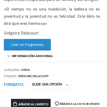
«El tiempo no es una maldición, la belleza no es
juventud y la juventud no es felicidad. Este libro te
dirá que eres hermosa».
Grégoire Delacourt
Leer un Fragmento
INFORMACIÓN ADICIONAL
CATEGORÍA:
OTROS
ETIQUETA:
GRÉGOIRE DELACOURT
FORMATO
AÑADIR AL CARRITO
AÑADIR A LA LISTA DE DESEOS