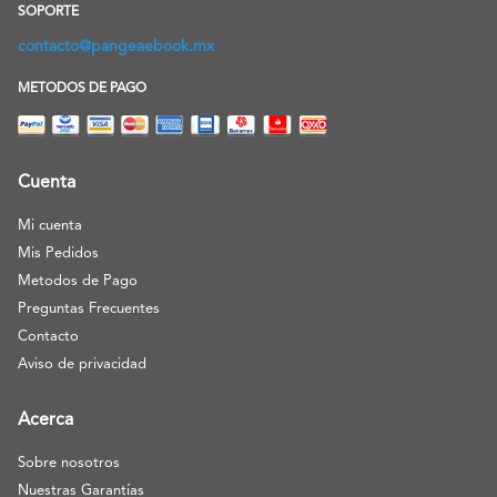
SOPORTE
contacto@pangeaebook.mx
METODOS DE PAGO
Cuenta
Mi cuenta
Mis Pedidos
Metodos de Pago
Preguntas Frecuentes
Contacto
Aviso de privacidad
Acerca
Sobre nosotros
Nuestras Garantías