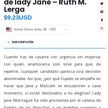
de lady Jane – Ruth M.
Lerga
$
9.23USD
United States dollar ($) - USD
DESCRIPCIÓN
Cuando has de casarte con urgencia sin importar
con quién, enamorarse solo sirve para que, de
repente, cualquier candidato parezca una decisión
abominable. Así que, ¿por qué Cupido se empeña en
hacer que Jane y Malcolm se encuentren a cada
momento, si están destinados a no elegirse? Lady
Jane Montague ha sido prometida por el cabeza de
familia de los Beaufort a un hombre cuarenta y