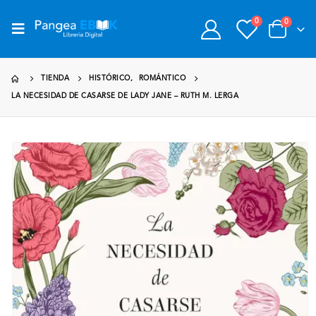
0
0
TIENDA
HISTÓRICO
,
ROMÁNTICO
LA NECESIDAD DE CASARSE DE LADY JANE – RUTH M. LERGA