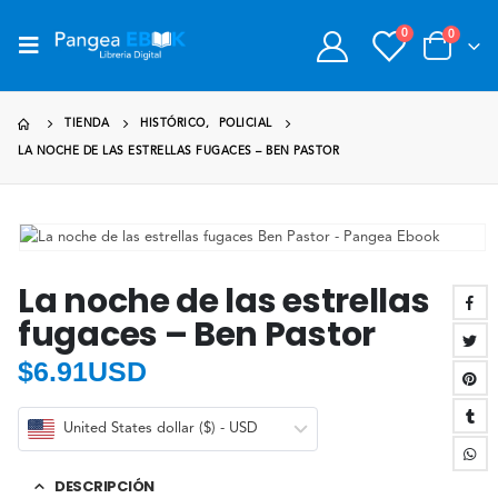
0
0
TIENDA
HISTÓRICO
,
POLICIAL
LA NOCHE DE LAS ESTRELLAS FUGACES – BEN PASTOR
La noche de las estrellas
fugaces – Ben Pastor
$
6.91USD
United States dollar ($) - USD
DESCRIPCIÓN