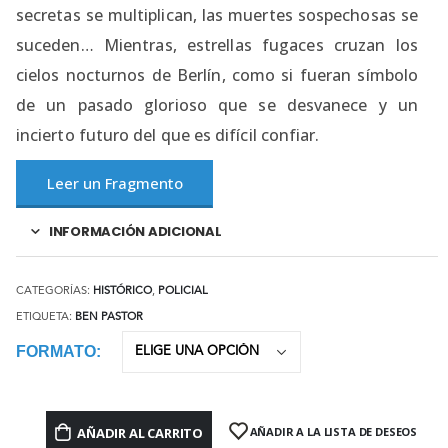
secretas se multiplican, las muertes sospechosas se
suceden… Mientras, estrellas fugaces cruzan los
cielos nocturnos de Berlín, como si fueran símbolo
de un pasado glorioso que se desvanece y un
incierto futuro del que es difícil confiar.
Leer un Fragmento
INFORMACIÓN ADICIONAL
CATEGORÍAS:
HISTÓRICO
,
POLICIAL
ETIQUETA:
BEN PASTOR
FORMATO
AÑADIR AL CARRITO
AÑADIR A LA LISTA DE DESEOS