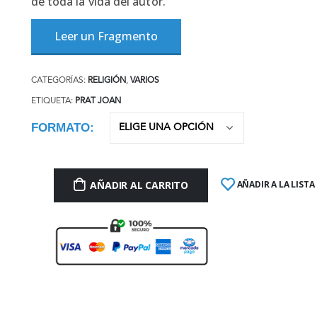
de toda la vida del autor.
Leer un Fragmento
CATEGORÍAS:
RELIGIÓN
,
VARIOS
ETIQUETA:
PRAT JOAN
FORMATO
AÑADIR AL CARRITO
AÑADIR A LA LISTA