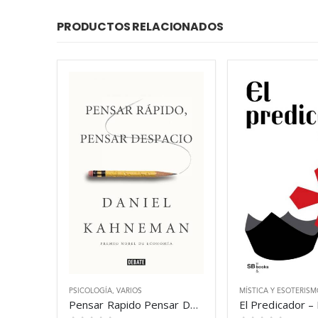
PRODUCTOS RELACIONADOS
PSICOLOGÍA
,
VARIOS
MÍSTICA Y ESOTERIS
Pensar Rapido Pensar Despacio – Kahneman Daniel
El Predicador –