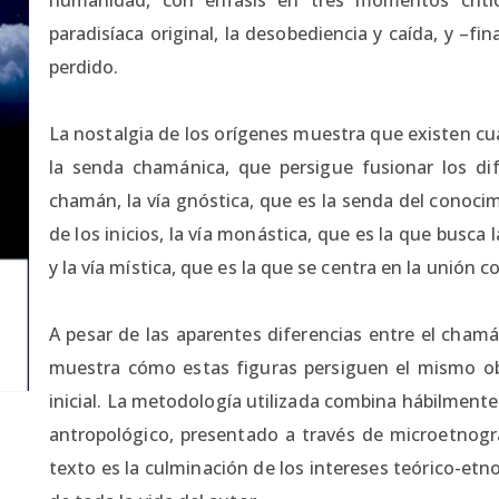
paradisíaca original, la desobediencia y caída, y –fi
perdido.
La nostalgia de los orígenes muestra que existen cua
la senda chamánica, que persigue fusionar los d
chamán, la vía gnóstica, que es la senda del conoci
de los inicios, la vía monástica, que es la que busca l
y la vía mística, que es la que se centra en la unión c
A pesar de las aparentes diferencias entre el chamán
muestra cómo estas figuras persiguen el mismo obje
inicial. La metodología utilizada combina hábilmente
antropológico, presentado a través de microetnograf
texto es la culminación de los intereses teórico-et