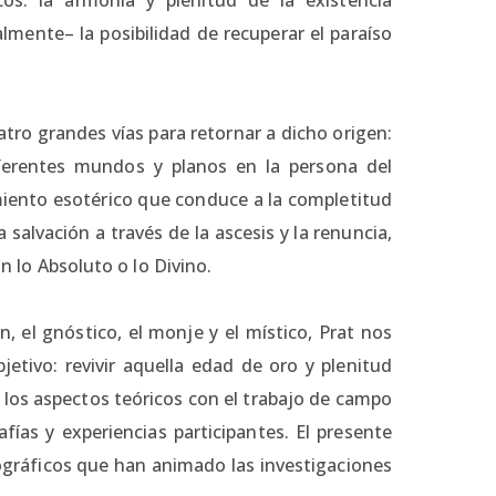
nalmente– la posibilidad de recuperar el paraíso
tro grandes vías para retornar a dicho origen:
iferentes mundos y planos en la persona del
miento esotérico que conduce a la completitud
a salvación a través de la ascesis y la renuncia,
on lo Absoluto o lo Divino.
, el gnóstico, el monje y el místico, Prat nos
tivo: revivir aquella edad de oro y plenitud
 los aspectos teóricos con el trabajo de campo
ías y experiencias participantes. El presente
nográficos que han animado las investigaciones