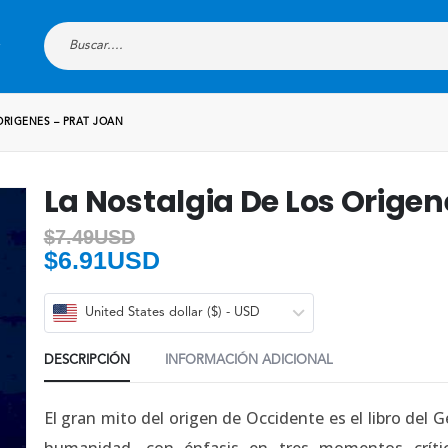
ORIGENES – PRAT JOAN
La Nostalgia De Los Origen
$
7.49USD
$
6.91USD
United States dollar ($) - USD
DESCRIPCIÓN
INFORMACIÓN ADICIONAL
El gran mito del origen de Occidente es el libro del 
humanidad, con énfasis en tres momentos crític