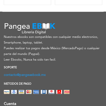
Nuestros ebooks son compatibles con cualquier medio electronico,
Smartphone, laptop, tablet.
Puedes realizar tus pagos desde México (MercadoPago) o cualquier
parte del mundo (Paypal).
Leer Ebooks, Nunca ha sido tan facil.
SOPORTE
contacto@pangeaebook.mx
METODOS DE PAGO
Cuenta