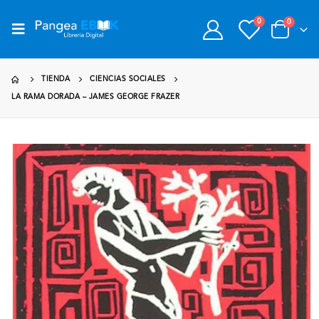
0
0
TIENDA
CIENCIAS SOCIALES
LA RAMA DORADA – JAMES GEORGE FRAZER