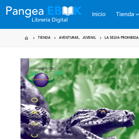
Inicio
Tienda
TIENDA
AVENTURAS
,
JUVENIL
LA SELVA PROHIBIDA