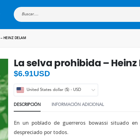
 – HEINZ DELAM
La selva prohibida – Hein
$
6.91USD
United States dollar ($) - USD
DESCRIPCIÓN
INFORMACIÓN ADICIONAL
En un poblado de guerreros bowassi situado en p
despreciado por todos.