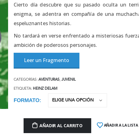
Cierto día descubre que su pasado oculta un terri
enigma, se adentra en compañía de una muchacha
espeluznantes historias.
No tardará en verse enfrentado a misteriosas fuerzas
ambición de poderosos personajes.
Leer un Fragmento
CATEGORÍAS:
AVENTURAS
,
JUVENIL
ETIQUETA:
HEINZ DELAM
FORMATO
AÑADIR AL CARRITO
AÑADIR A LA LISTA