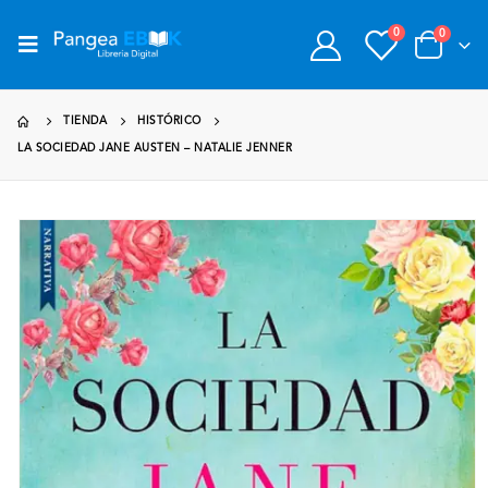
0
0
TIENDA
HISTÓRICO
LA SOCIEDAD JANE AUSTEN – NATALIE JENNER