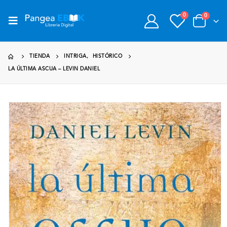
0
0
TIENDA
INTRIGA
,
HISTÓRICO
LA ÚLTIMA ASCUA – LEVIN DANIEL