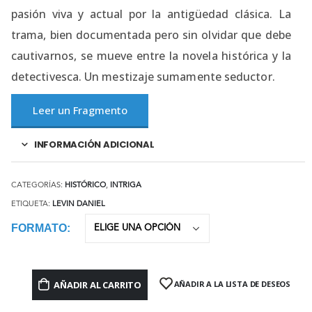
pasión viva y actual por la antigüedad clásica. La
trama, bien documentada pero sin olvidar que debe
cautivarnos, se mueve entre la novela histórica y la
detectivesca. Un mestizaje sumamente seductor.
Leer un Fragmento
INFORMACIÓN ADICIONAL
CATEGORÍAS:
HISTÓRICO
,
INTRIGA
ETIQUETA:
LEVIN DANIEL
FORMATO
AÑADIR AL CARRITO
AÑADIR A LA LISTA DE DESEOS