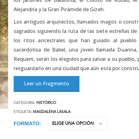
Alejandría y la Gran Pirámide de Gizeh.
Los antiguos arquitectos, llamados magos o constru
sagrados siguiendo la ruta de las siete estrellas d
los ritos ancestrales que han guiado al pueblo
sacerdotisa de Babel, una joven llamada Duanna,
Requem, serán los elegidos para salvar a su pueblo,
resguardarlo en una ciudad que aún está por construi
Leer un Fragmento
CATEGORÍA:
HISTÓRICO
ETIQUETA:
MAGDALENA LASALA
FORMATO