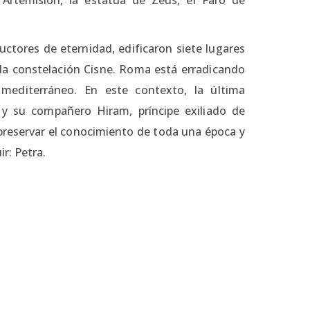
ctores de eternidad, edificaron siete lugares
e la constelación Cisne. Roma está erradicando
 mediterráneo. En este contexto, la última
 y su compañero Hiram, príncipe exiliado de
 preservar el conocimiento de toda una época y
r: Petra.