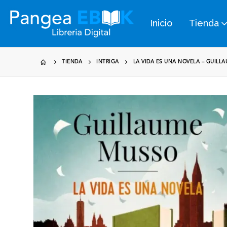
Inicio
Tienda
TIENDA
INTRIGA
LA VIDA ES UNA NOVELA – GUILL