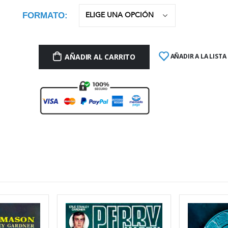
FORMATO
AÑADIR AL CARRITO
AÑADIR A LA LISTA