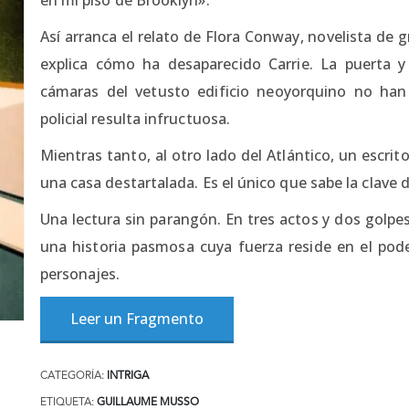
Así arranca el relato de Flora Conway, novelista de 
explica cómo ha desaparecido Carrie. La puerta y 
cámaras del vetusto edificio neoyorquino no han
policial resulta infructuosa.
Mientras tanto, al otro lado del Atlántico, un escrit
una casa destartalada. Es el único que sabe la clave d
Una lectura sin parangón. En tres actos y dos golp
una historia pasmosa cuya fuerza reside en el poder
personajes.
Leer un Fragmento
CATEGORÍA:
INTRIGA
ETIQUETA:
GUILLAUME MUSSO