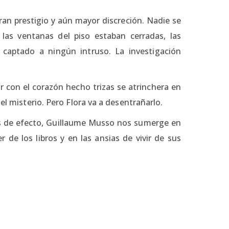
gran prestigio y aún mayor discreción. Nadie se
las ventanas del piso estaban cerradas, las
 captado a ningún intruso. La investigación
or con el corazón hecho trizas se atrinchera en
el misterio. Pero Flora va a desentrañarlo.
es de efecto, Guillaume Musso nos sumerge en
 de los libros y en las ansias de vivir de sus