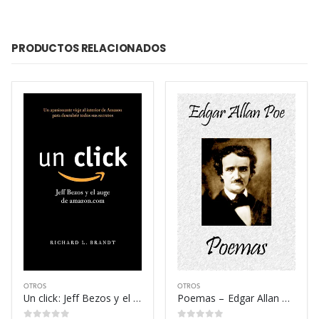
PRODUCTOS RELACIONADOS
OTROS
OTROS
Un click: Jeff Bezos y el auge de amazon.com – Richard L. Brandt
Poemas – Edgar Allan Poe