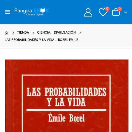
0
0
TIENDA
CIENCIA
,
DIVULGACIÓN
LAS PROBABILIDADES Y LA VIDA – BOREL EMILE