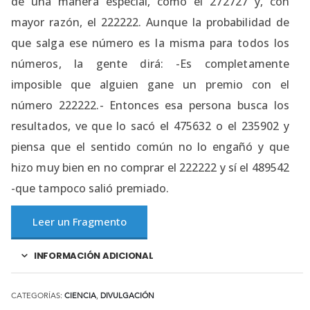
de una manera especial, como el 272727 y, con
mayor razón, el 222222. Aunque la probabilidad de
que salga ese número es la misma para todos los
números, la gente dirá: -Es completamente
imposible que alguien gane un premio con el
número 222222.- Entonces esa persona busca los
resultados, ve que lo sacó el 475632 o el 235902 y
piensa que el sentido común no lo engañó y que
hizo muy bien en no comprar el 222222 y sí el 489542
-que tampoco salió premiado.
Leer un Fragmento
INFORMACIÓN ADICIONAL
CATEGORÍAS:
CIENCIA
,
DIVULGACIÓN