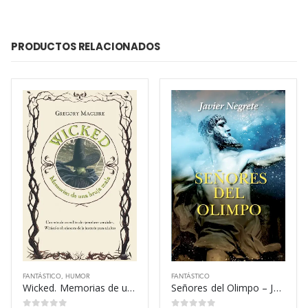
PRODUCTOS RELACIONADOS
FANTÁSTICO
,
HUMOR
FANTÁSTICO
Wicked. Memorias de una bruja mala – Gregory Maguire
Señores del Olimpo – Javier Negrete