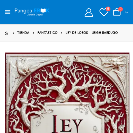
0
0
TIENDA
FANTÁSTICO
LEY DE LOBOS – LEIGH BARDUGO