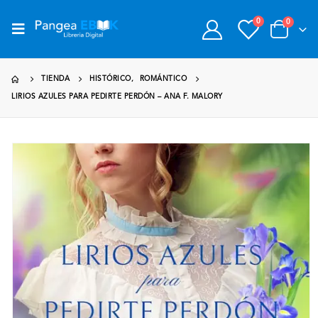
0
0
TIENDA
HISTÓRICO
,
ROMÁNTICO
LIRIOS AZULES PARA PEDIRTE PERDÓN – ANA F. MALORY