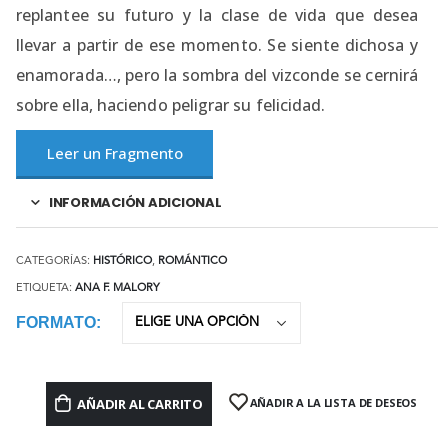
replantee su futuro y la clase de vida que desea
llevar a partir de ese momento. Se siente dichosa y
enamorada…, pero la sombra del vizconde se cernirá
sobre ella, haciendo peligrar su felicidad.
Leer un Fragmento
INFORMACIÓN ADICIONAL
CATEGORÍAS:
HISTÓRICO
,
ROMÁNTICO
ETIQUETA:
ANA F. MALORY
FORMATO
AÑADIR AL CARRITO
AÑADIR A LA LISTA DE DESEOS