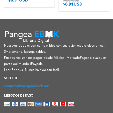
$
8.07USD
$
6.91USD
Nuestros ebooks son compatibles con cualquier medio electronico,
Smartphone, laptop, tablet.
Puedes realizar tus pagos desde México (MercadoPago) o cualquier
parte del mundo (Paypal).
Leer Ebooks, Nunca ha sido tan facil.
SOPORTE
contacto@pangeaebook.mx
METODOS DE PAGO