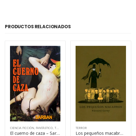
PRODUCTOS RELACIONADOS
CIENCIA FICCIÓN
,
FANTÁSTICO
,
TERROR
TERROR
El cuerno de caza – Sarban
Los pequeños macabros – Edward Gorey