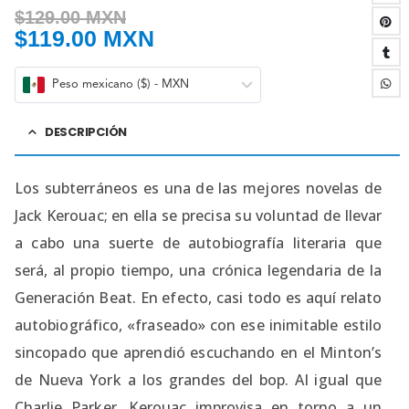
$
129.00 MXN
$
119.00 MXN
Peso mexicano ($) - MXN
DESCRIPCIÓN
Los subterráneos es una de las mejores novelas de
Jack Kerouac; en ella se precisa su voluntad de llevar
a cabo una suerte de autobiografía literaria que
será, al propio tiempo, una crónica legendaria de la
Generación Beat. En efecto, casi todo es aquí relato
autobiográfico, «fraseado» con ese inimitable estilo
sincopado que aprendió escuchando en el Minton’s
de Nueva York a los grandes del bop. Al igual que
Charlie Parker, Kerouac improvisa en torno a un