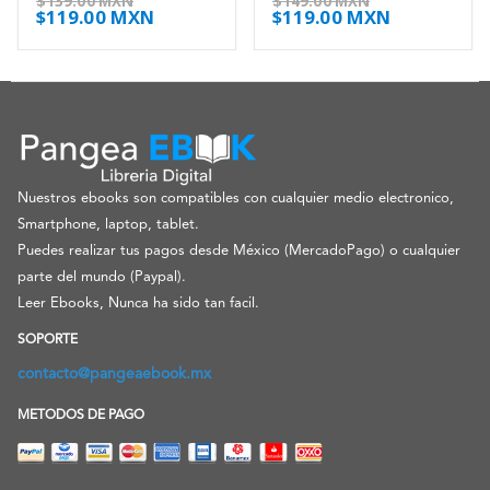
$
139.00 MXN
$
149.00 MXN
$
119.00 MXN
$
119.00 MXN
Nuestros ebooks son compatibles con cualquier medio electronico,
Smartphone, laptop, tablet.
Puedes realizar tus pagos desde México (MercadoPago) o cualquier
parte del mundo (Paypal).
Leer Ebooks, Nunca ha sido tan facil.
SOPORTE
contacto@pangeaebook.mx
METODOS DE PAGO