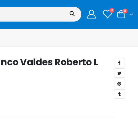
0
0
lanco Valdes Roberto L