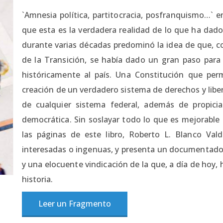
`Amnesia política, partitocracia, posfranquismo…` 
que esta es la verdadera realidad de lo que ha dado
durante varias décadas predominó la idea de que, co
de la Transición, se había dado un gran paso para
históricamente al país. Una Constitución que perm
creación de un verdadero sistema de derechos y liber
de cualquier sistema federal, además de propici
democrática. Sin soslayar todo lo que es mejorable
las páginas de este libro, Roberto L. Blanco Val
interesadas o ingenuas, y presenta un documentado 
y una elocuente vindicación de la que, a día de hoy
historia.
Leer un Fragmento