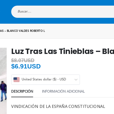
LAS – BLANCO VALDES ROBERTO L
Luz Tras Las Tinieblas – B
$
8.07USD
$
6.91USD
United States dollar ($) - USD
DESCRIPCIÓN
INFORMACIÓN ADICIONAL
VINDICACIÓN DE LA ESPAÑA CONSTITUCIONAL