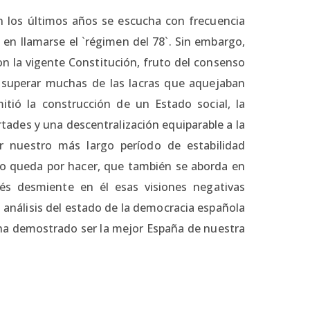
en los últimos años se escucha con frecuencia
 en llamarse el `régimen del 78`. Sin embargo,
n la vigente Constitución, fruto del consenso
 superar muchas de las lacras que aquejaban
itió la construcción de un Estado social, la
tades y una descentralización equiparable a la
ar nuestro más largo período de estabilidad
 o queda por hacer, que también se aborda en
dés desmiente en él esas visiones negativas
análisis del estado de la democracia española
, ha demostrado ser la mejor España de nuestra