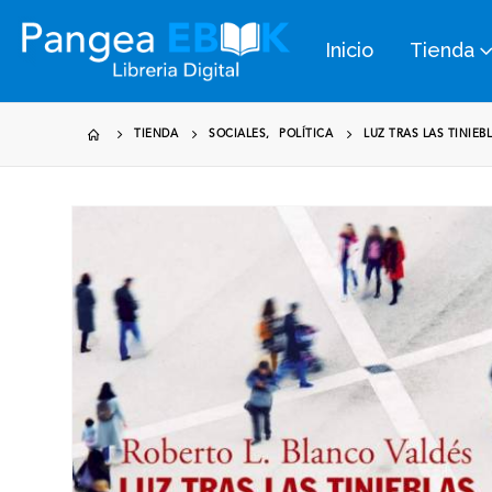
Inicio
Tienda
TIENDA
SOCIALES
,
POLÍTICA
LUZ TRAS LAS TINIEB