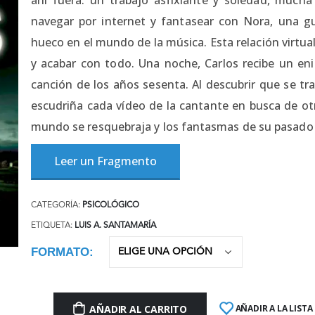
navegar por internet y fantasear con Nora, una gu
hueco en el mundo de la música. Esta relación virtual
y acabar con todo. Una noche, Carlos recibe un 
canción de los años sesenta. Al descubrir que se tr
escudriña cada vídeo de la cantante en busca de o
mundo se resquebraja y los fantasmas de su pasado m
Leer un Fragmento
CATEGORÍA:
PSICOLÓGICO
ETIQUETA:
LUIS A. SANTAMARÍA
FORMATO
AÑADIR AL CARRITO
AÑADIR A LA LISTA