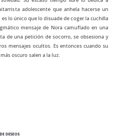
itarrista adolescente que anhela hacerse un
 es lo único que lo disuade de coger la cuchilla
enigmático mensaje de Nora camuflado en una
ata de una petición de socorro, se obsesiona y
tros mensajes ocultos. Es entonces cuando su
ás oscuro salen a la luz.
 DE DESEOS