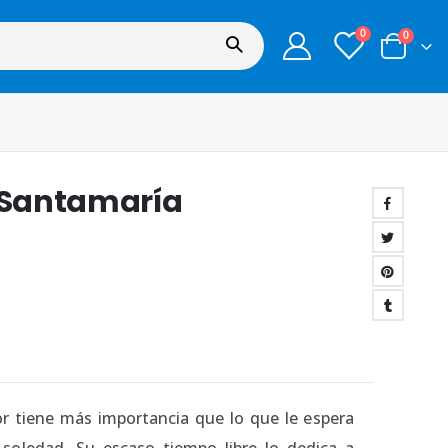
0
0
. Santamaría
r tiene más importancia que lo que le espera
 soledad. Su escaso tiempo libre lo dedica a