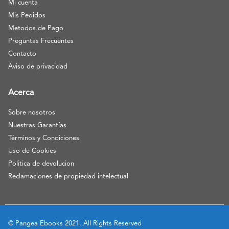
Mi cuenta
Mis Pedidos
Metodos de Pago
Preguntas Frecuentes
Contacto
Aviso de privacidad
Acerca
Sobre nosotros
Nuestras Garantías
Términos y Condiciones
Uso de Cookies
Politica de devolucion
Reclamaciones de propiedad intelectual
© Pangea Ebooks 2021. All Rights Reserved