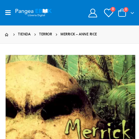
0
0
TIENDA
TERROR
MERRICK – ANNE RICE