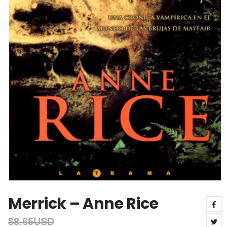
Merrick – Anne Rice
$
8.65USD