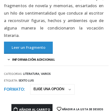
fragmentos de novela y memorias, ensartados en
un hilo de sentimentalidad que conduce al escritor
a reconstruir figuras, hechos y ambientes que de
alguna manera le condicionaron la vocación
literaria.
Leer un Fragmento
INFORMACIÓN ADICIONAL
CATEGORÍAS:
LITERATURA
,
VARIOS
ETIQUETA:
SEXTO LUIS
FORMATO
AÑADIR AL CARRITO
AÑADIR A LA LISTA DE DESEOS