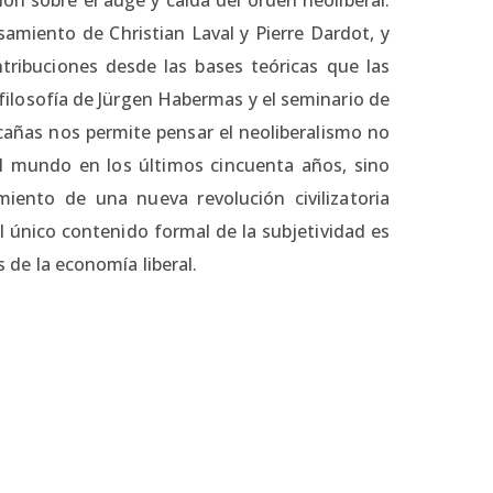
amiento de Christian Laval y Pierre Dardot, y
tribuciones desde las bases teóricas que las
a filosofía de Jürgen Habermas y el seminario de
lacañas nos permite pensar el neoliberalismo no
l mundo en los últimos cincuenta años, sino
iento de una nueva revolución civilizatoria
 único contenido formal de la subjetividad es
s de la economía liberal.