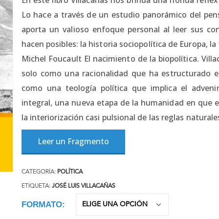
Lo hace a través de un estudio panorámico del pens
aporta un valioso enfoque personal al leer sus con
hacen posibles: la historia sociopolítica de Europa, l
Michel Foucault El nacimiento de la biopolítica. Vil
solo como una racionalidad que ha estructurado e
como una teología política que implica el advenim
integral, una nueva etapa de la humanidad en que el
la interiorización casi pulsional de las reglas naturale
Leer un Fragmento
CATEGORÍA:
POLÍTICA
ETIQUETA:
JOSÉ LUIS VILLACAÑAS
FORMATO