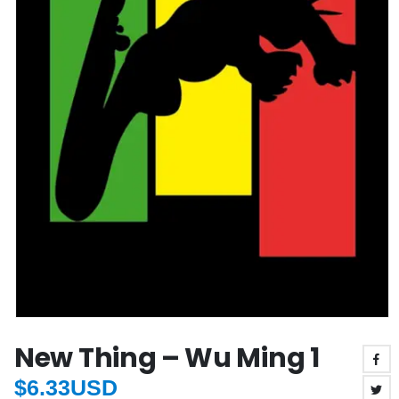
New Thing – Wu Ming 1
$
6.33USD