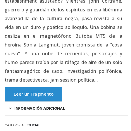
establishment asustado? Mientras, John Coltrane,
guerrero y guardián de los espíritus en esa libérrima
avanzadilla de la cultura negra, pasa revista a su
vida en un duro y poético soliloquio. Una bobina se
desliza en el magnetófono Butoba MT5 de la
heroína Sonia Langmut, joven cronista de la “cosa
nueva”. Y una nube de recuerdos, personajes y
humo parece traída por la ráfaga de aire de un solo
fantasmagórico de saxo. Investigación polifónica,
trama detectivesca, jam session política…
Leer un Fragmento
INFORMACIÓN ADICIONAL
CATEGORÍA:
POLICIAL