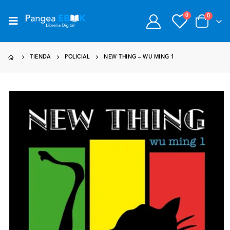
0
0
TIENDA
POLICIAL
NEW THING – WU MING 1