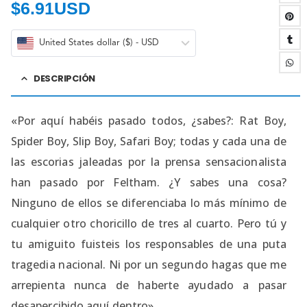
$
6.91USD
United States dollar ($) - USD
DESCRIPCIÓN
«Por aquí habéis pasado todos, ¿sabes?: Rat Boy,
Spider Boy, Slip Boy, Safari Boy; todas y cada una de
las escorias jaleadas por la prensa sensacionalista
han pasado por Feltham. ¿Y sabes una cosa?
Ninguno de ellos se diferenciaba lo más mínimo de
cualquier otro choricillo de tres al cuarto. Pero tú y
tu amiguito fuisteis los responsables de una puta
tragedia nacional. Ni por un segundo hagas que me
arrepienta nunca de haberte ayudado a pasar
desapercibido aquí dentro».