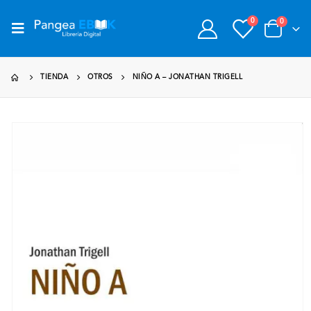
0
0
TIENDA
OTROS
NIÑO A – JONATHAN TRIGELL