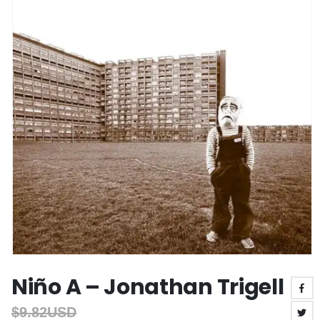
Niño A – Jonathan Trigell
$
9.82USD