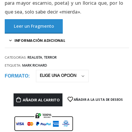
para mayor escarnio, poeta) y un llorica que, por lo
que sea, solo sabe decir «mierda».
Leer un Fragmento
INFORMACIÓN ADICIONAL
CATEGORÍAS:
REALISTA
,
TERROR
ETIQUETA:
MARK RICHARD
FORMATO
AÑADIR AL CARRITO
AÑADIR A LA LISTA DE DESEOS