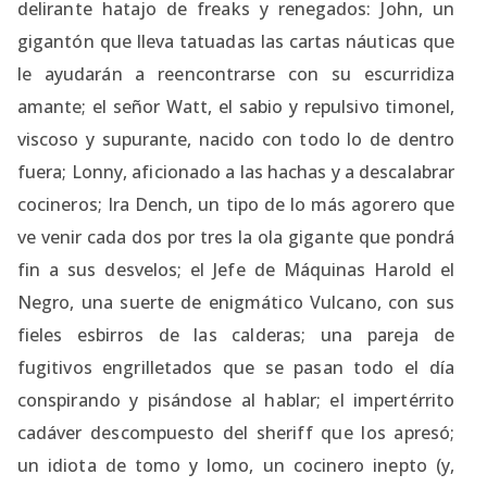
delirante hatajo de freaks y renegados: John, un
gigantón que lleva tatuadas las cartas náuticas que
le ayudarán a reencontrarse con su escurridiza
amante; el señor Watt, el sabio y repulsivo timonel,
viscoso y supurante, nacido con todo lo de dentro
fuera; Lonny, aficionado a las hachas y a descalabrar
cocineros; Ira Dench, un tipo de lo más agorero que
ve venir cada dos por tres la ola gigante que pondrá
fin a sus desvelos; el Jefe de Máquinas Harold el
Negro, una suerte de enigmático Vulcano, con sus
fieles esbirros de las calderas; una pareja de
fugitivos engrilletados que se pasan todo el día
conspirando y pisándose al hablar; el impertérrito
cadáver descompuesto del sheriff que los apresó;
un idiota de tomo y lomo, un cocinero inepto (y,