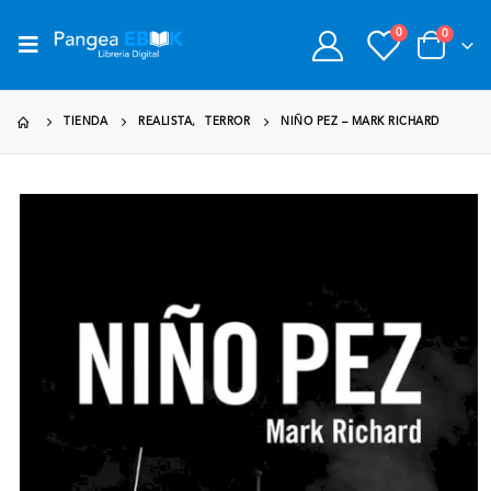
0
0
TIENDA
REALISTA
,
TERROR
NIÑO PEZ – MARK RICHARD