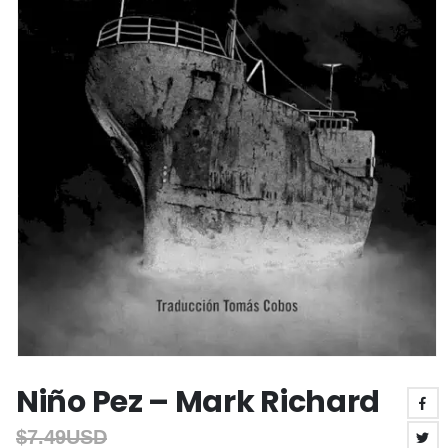
Niño Pez – Mark Richard
$
7.49USD