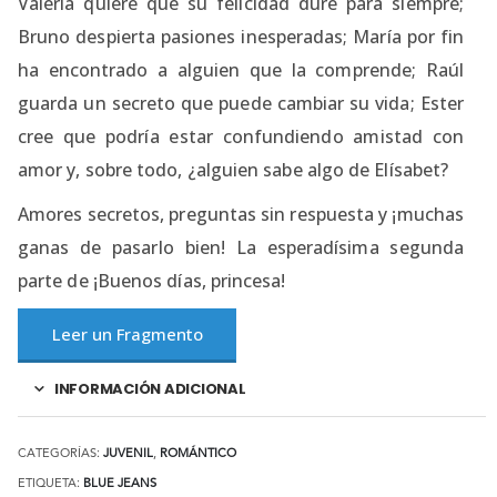
Valeria quiere que su felicidad dure para siempre;
Bruno despierta pasiones inesperadas; María por fin
ha encontrado a alguien que la comprende; Raúl
guarda un secreto que puede cambiar su vida; Ester
cree que podría estar confundiendo amistad con
amor y, sobre todo, ¿alguien sabe algo de Elísabet?
Amores secretos, preguntas sin respuesta y ¡muchas
ganas de pasarlo bien! La esperadísima segunda
parte de ¡Buenos días, princesa!
Leer un Fragmento
INFORMACIÓN ADICIONAL
CATEGORÍAS:
JUVENIL
,
ROMÁNTICO
ETIQUETA:
BLUE JEANS