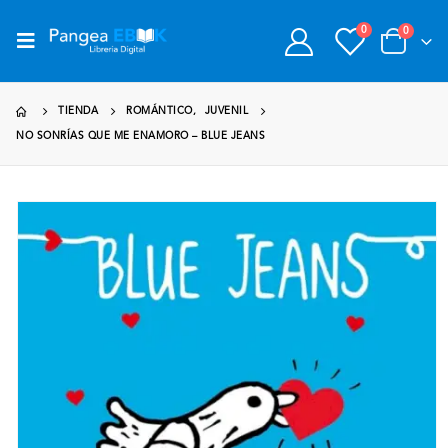
0
0
TIENDA
ROMÁNTICO
,
JUVENIL
NO SONRÍAS QUE ME ENAMORO – BLUE JEANS