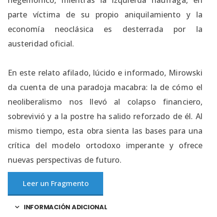
hegemónico, mientras la izquierda naufraga, en
parte víctima de su propio aniquilamiento y la
economía neoclásica es desterrada por la
austeridad oficial.
En este relato afilado, lúcido e informado, Mirowski
da cuenta de una paradoja macabra: la de cómo el
neoliberalismo nos llevó al colapso financiero,
sobrevivió y a la postre ha salido reforzado de él. Al
mismo tiempo, esta obra sienta las bases para una
crítica del modelo ortodoxo imperante y ofrece
nuevas perspectivas de futuro.
Leer un Fragmento
INFORMACIÓN ADICIONAL