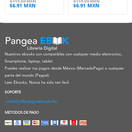
$
119.00 MXN
$
119.00 MXN
$
6.91 MXN
$
6.91 MXN
Nuestros ebooks son compatibles con cualquier medio electronico,
Smartphone, laptop, tablet.
Puedes realizar tus pagos desde México (MercadoPago) o cualquier
parte del mundo (Paypal).
Leer Ebooks, Nunca ha sido tan facil.
SOPORTE
contacto@pangeaebook.mx
METODOS DE PAGO