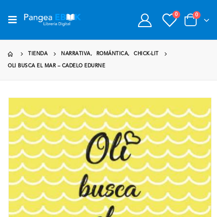
0
0
TIENDA
NARRATIVA
,
ROMÁNTICA
,
CHICK-LIT
OLI BUSCA EL MAR – CADELO EDURNE